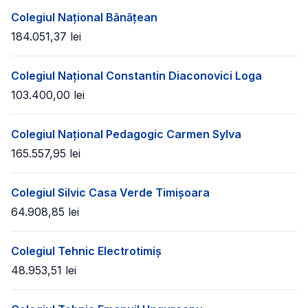
Colegiul Național Bănățean
184.051,37
lei
Colegiul Național Constantin Diaconovici Loga
103.400,00
lei
Colegiul Național Pedagogic Carmen Sylva
165.557,95
lei
Colegiul Silvic Casa Verde Timișoara
64.908,85
lei
Colegiul Tehnic Electrotimiș
48.953,51
lei