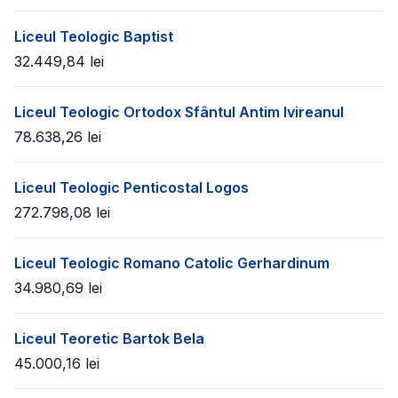
Liceul Teologic Baptist
32.449,84
lei
Liceul Teologic Ortodox Sfântul Antim Ivireanul
78.638,26
lei
Liceul Teologic Penticostal Logos
272.798,08
lei
Liceul Teologic Romano Catolic Gerhardinum
34.980,69
lei
Liceul Teoretic Bartok Bela
45.000,16
lei