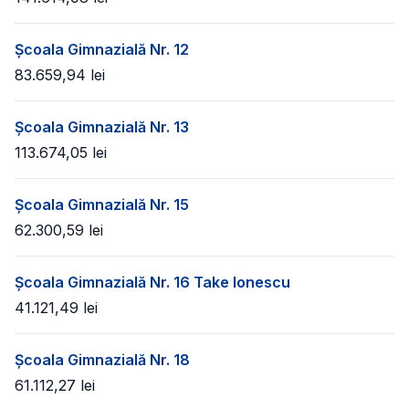
Școala Gimnazială Nr. 12
83.659,94
lei
Școala Gimnazială Nr. 13
113.674,05
lei
Școala Gimnazială Nr. 15
62.300,59
lei
Școala Gimnazială Nr. 16 Take Ionescu
41.121,49
lei
Școala Gimnazială Nr. 18
61.112,27
lei