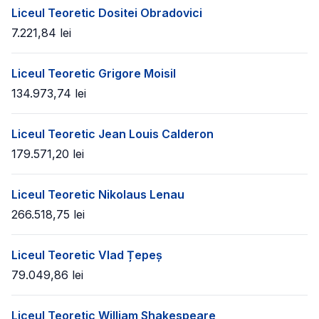
Liceul Teoretic Dositei Obradovici
7.221,84
lei
Liceul Teoretic Grigore Moisil
134.973,74
lei
Liceul Teoretic Jean Louis Calderon
179.571,20
lei
Liceul Teoretic Nikolaus Lenau
266.518,75
lei
Liceul Teoretic Vlad Țepeș
79.049,86
lei
Liceul Teoretic William Shakespeare