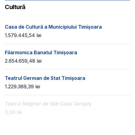
Cultură
Casa de Cultură a Municipiului Timișoara
1.579.445,54
lei
Filarmonica Banatul Timișoara
2.654.659,48
lei
Teatrul German de Stat Timișoara
1.229.389,39
lei
Teatrul Maghiar de Stat Csiky Gergely
0,00
lei