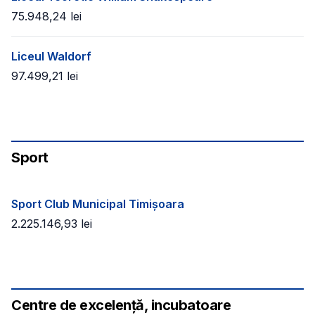
75.948,24
lei
Liceul Waldorf
97.499,21
lei
Sport
Sport Club Municipal Timișoara
2.225.146,93
lei
Centre de excelență, incubatoare