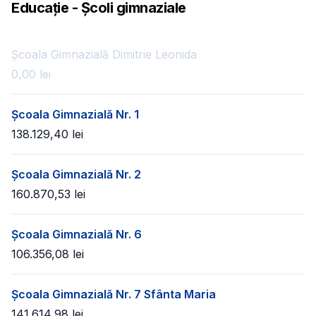
Educație - Școli gimnaziale
Școala Gimnazială Dimitrie Leonida
0,00
lei
Școala Gimnazială Nr. 1
138.129,40
lei
Școala Gimnazială Nr. 2
160.870,53
lei
Școala Gimnazială Nr. 6
106.356,08
lei
Școala Gimnazială Nr. 7 Sfânta Maria
141.614,98
lei