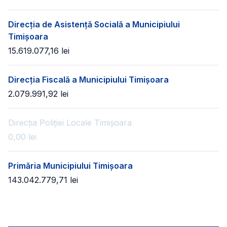
Direcția de Asistență Socială a Municipiului
Timișoara
15.619.077,16
lei
Direcția Fiscală a Municipiului Timișoara
2.079.991,92
lei
Direcția Poliției Locale Timișoara
0,00
lei
Primăria Municipiului Timișoara
143.042.779,71
lei