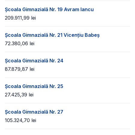
Școala Gimnazială Nr. 19 Avram Iancu
209.911,99
lei
Școala Gimnazială Nr. 21 Vicențiu Babeș
72.380,06
lei
Școala Gimnazială Nr. 24
87.879,87
lei
Școala Gimnazială Nr. 25
27.425,39
lei
Școala Gimnazială Nr. 27
105.324,70
lei