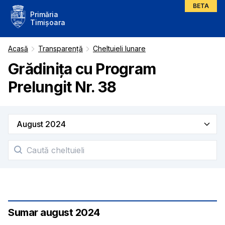
BETA
Primăria
Timișoara
Acasă
Transparență
Cheltuieli lunare
Grădinița cu Program
Prelungit Nr. 38
Sumar
august
2024